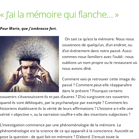
« J’ai la mémoire qui flanche… »
Pour Marie, que j’embrasse fort.
On sait ce qu’est la mémoire. Nous nous
souvenons de quelqu’un, d’un endroit, ou
d’un événement dans notre passé. Aussi
sommes-nous familiers avec l’oubli : nous
oublions un nom propre ou le restaurant où
nous avions dîné.
Comment vais-je retrouver cette image du
passé ? Comment peut-elle réapparaître
dans le présent ? Pourquoi certains
souvenirs s’évanouissent-ils et pas d’autres ? D’où surgissent ces souvenirs
quand ils sont débloqués, par la psychanalyse par exemple ? Comment les
historiens établissent-ils la vérité de leurs affirmations ? L’histoire a-t-elle une
vérité « objective », ou la narration souffre-t-elle des insertions subjectives ?
L’investigation commence par une phénoménologie de la mémoire. La
phénoménologie est la science de ce qui apparaît à la conscience. Aussitôt se
pose la question : de quoi fait-on mémoire ? D’abord. S’ensuit toute la